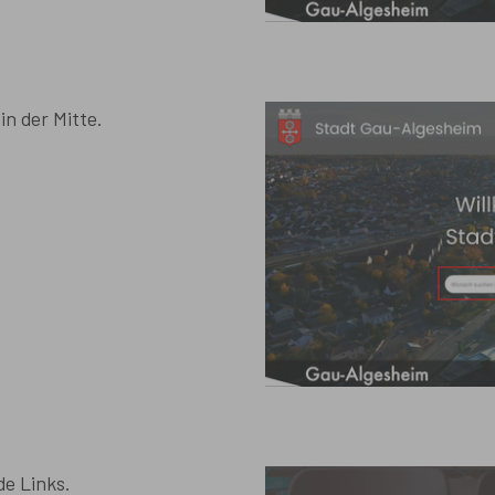
in der Mitte.
de Links.