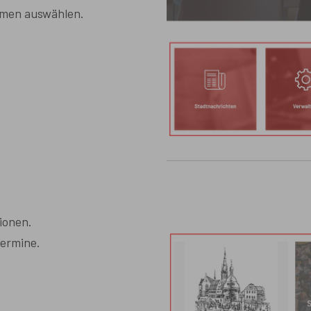
hemen auswählen.
ionen.
Termine.