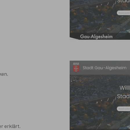
ken.
r erklärt.