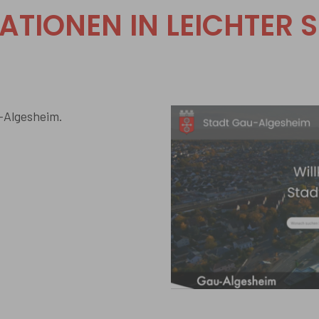
ATIONEN IN LEICHTER 
u-Algesheim.