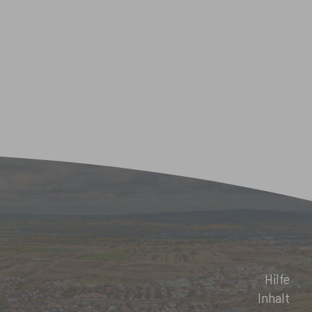
Hilfe
Inhalt