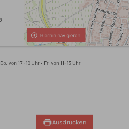
8
Hierhin navigieren
Do. von 17 -19 Uhr • Fr. von 11-13 Uhr
Ausdrucken