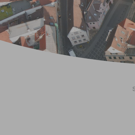
Sie sind hier:
S