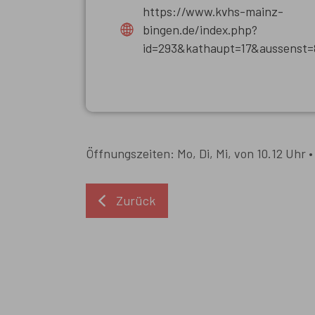
https://www.kvhs-mainz-
bingen.de/index.php?
id=293&kathaupt=17&aussenst=
Öffnungszeiten: Mo, Di, Mi, von 10.12 Uhr • 
Zurück