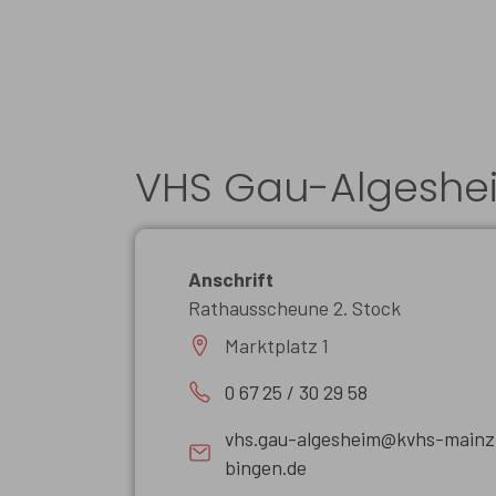
VHS Gau-Algeshe
Anschrift
Rathausscheune 2. Stock
Marktplatz 1
0 67 25 / 30 29 58
vhs.gau-algesheim@kvhs-mainz
bingen.de