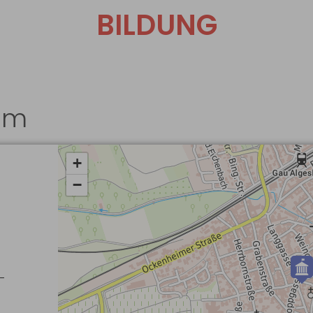
BILDUNG
im
-