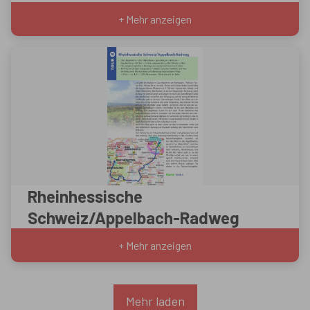
+ Mehr anzeigen
Rheinhessische
Schweiz/Appelbach-Radweg
+ Mehr anzeigen
Mehr laden