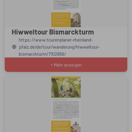
Hiwweltour Bismarckturm
https://www.tourenplaner-rheinland-
pfalz.de/de/tour/wanderung/hiwweltour-
bismarckturm/7102956/
+ Mehr anzeigen