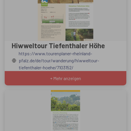
Hiwweltour Tiefenthaler Höhe
https://www.tourenplaner-rheinland-
pfalz.de/de/tour/wanderung/hiwweltour-
tiefenthaler-hoehe/7103152/
+ Mehr anzeigen