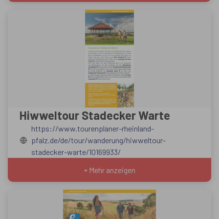
Hiwweltour Stadecker Warte
https://www.tourenplaner-rheinland-
pfalz.de/de/tour/wanderung/hiwweltour-
stadecker-warte/10169933/
+ Mehr anzeigen