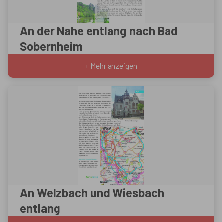
An der Nahe entlang nach Bad
Sobernheim
+ Mehr anzeigen
An Welzbach und Wiesbach
entlang