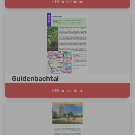
+ Mehr anzeigen
Guldenbachtal
+ Mehr anzeigen