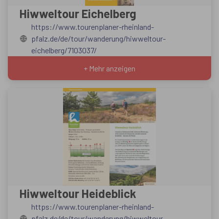
Hiwweltour Eichelberg
https://www.tourenplaner-rheinland-
pfalz.de/de/tour/wanderung/hiwweltour-
eichelberg/7103037/
+ Mehr anzeigen
Hiwweltour Heideblick
https://www.tourenplaner-rheinland-
pfalz.de/de/tour/wanderung/hiwweltour-