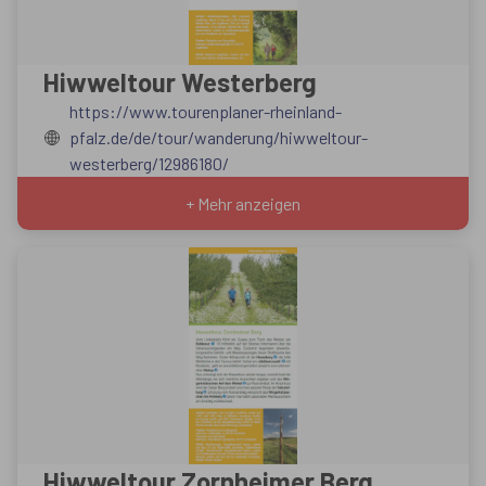
Hiwweltour Westerberg
https://www.tourenplaner-rheinland-
pfalz.de/de/tour/wanderung/hiwweltour-
westerberg/12986180/
+ Mehr anzeigen
Hiwweltour Zornheimer Berg