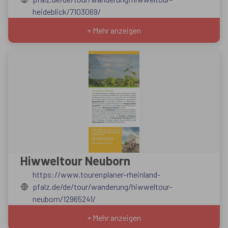
heideblick/7103069/
+ Mehr anzeigen
Hiwweltour Neuborn
https://www.tourenplaner-rheinland-
pfalz.de/de/tour/wanderung/hiwweltour-
neuborn/12965241/
+ Mehr anzeigen