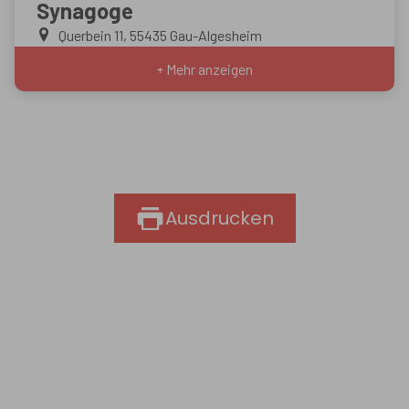
Synagoge
Querbein 11, 55435 Gau-Algesheim
+ Mehr anzeigen
Ausdrucken