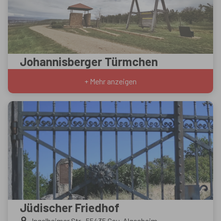
Johannisberger Türmchen
+ Mehr anzeigen
Jüdischer Friedhof
Ingelheimer Str., 55435 Gau-Algesheim