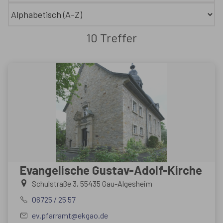
10 Treffer
Evangelische Gustav-Adolf-Kirche
Schulstraße 3, 55435 Gau-Algesheim
06725 / 25 57
ev.pfarramt@ekgao.de