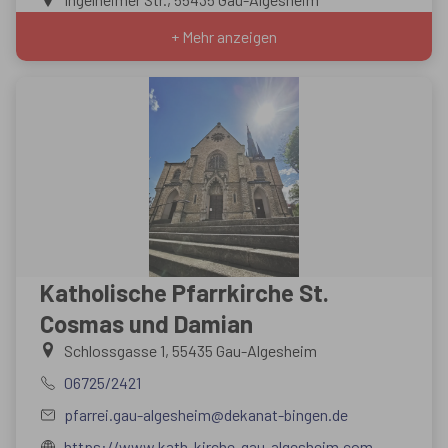
+ Mehr anzeigen
Katholische Pfarrkirche St.
Cosmas und Damian
Schlossgasse 1, 55435 Gau-Algesheim
06725/2421
pfarrei.gau-algesheim@dekanat-bingen.de
https://www.kath-kirche-gau-algesheim.com