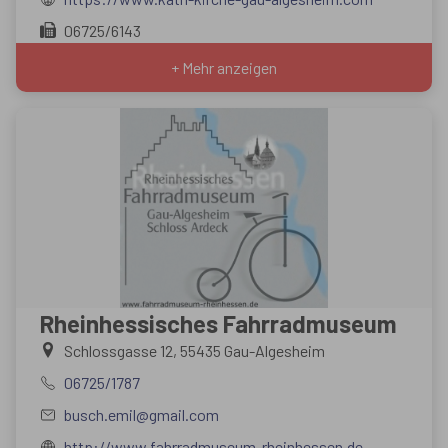
06725/6143
+ Mehr anzeigen
Rheinhessisches Fahrradmuseum
Schlossgasse 12, 55435 Gau-Algesheim
06725/1787
busch.emil@gmail.com
http://www.fahrradmuseum-rheinhessen.de