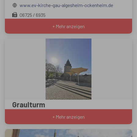
www.ev-kirche-gau-algesheim-ockenheim.de
06725 / 6935
+ Mehr anzeigen
Graulturm
+ Mehr anzeigen