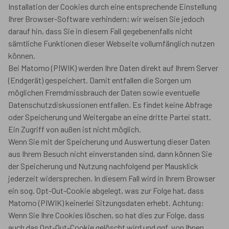
Installation der Cookies durch eine entsprechende Einstellung
Ihrer Browser-Software verhindern; wir weisen Sie jedoch
darauf hin, dass Sie in diesem Fall gegebenenfalls nicht
sämtliche Funktionen dieser Webseite vollumfänglich nutzen
können.
Bei Matomo (PIWIK) werden Ihre Daten direkt auf Ihrem Server
(Endgerät) gespeichert. Damit entfallen die Sorgen um
möglichen Fremdmissbrauch der Daten sowie eventuelle
Datenschutzdiskussionen entfallen. Es findet keine Abfrage
oder Speicherung und Weitergabe an eine dritte Partei statt.
Ein Zugriff von außen ist nicht möglich.
Wenn Sie mit der Speicherung und Auswertung dieser Daten
aus Ihrem Besuch nicht ein­ver­standen sind, dann können Sie
der Speicherung und Nutzung nachfolgend per Mausklick
jederzeit widersprechen. In diesem Fall wird in Ihrem Browser
ein sog. Opt-Out-Cookie abgelegt, was zur Folge hat, dass
Matomo (PIWIK) keinerlei Sitzungsda­ten erhebt. Achtung:
Wenn Sie Ihre Cookies löschen, so hat dies zur Folge, dass
auch das Opt-Out-Cookie gelöscht wird und ggf. von Ihnen