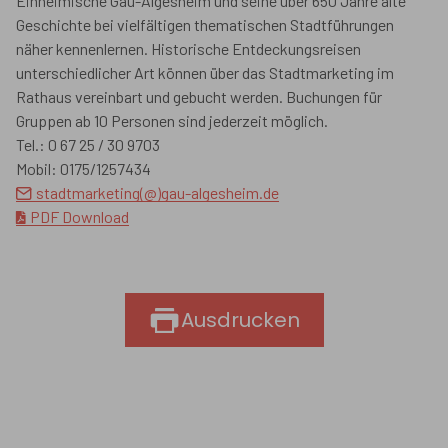
Einheimische Gau-Algesheim und seine über 650 Jahre alte
Geschichte bei vielfältigen thematischen Stadtführungen
näher kennenlernen. Historische Entdeckungsreisen
unterschiedlicher Art können über das Stadtmarketing im
Rathaus vereinbart und gebucht werden. Buchungen für
Gruppen ab 10 Personen sind jederzeit möglich.
Tel.: 0 67 25 / 30 9703
Mobil: 0175/1257434
stadtmarketing(@)gau-algesheim.de
PDF Download
Ausdrucken