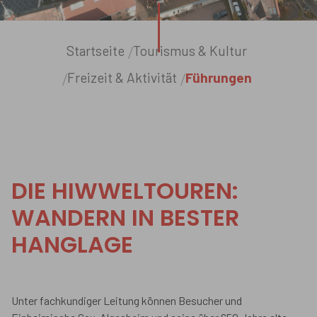
Sie sind hier:
Startseite
Tourismus & Kultur
Freizeit & Aktivität
Führungen
DIE HIWWELTOUREN:
WANDERN IN BESTER
HANGLAGE
Unter fachkundiger Leitung können Besucher und