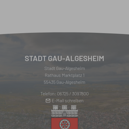
STADT GAU-ALGESHEIM
Stadt Gau-Algesheim
Rathaus Marktplatz 1
55435 Gau-Algesheim
Telefon: 06725 / 3097800
E-Mail schreiben